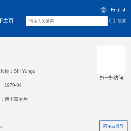
English
于主页
搜索
称：Shi Yungui
扫一扫访问
1970-04
：博士研究生
同专业博导
长