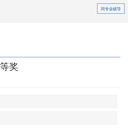
同专业硕导
等奖