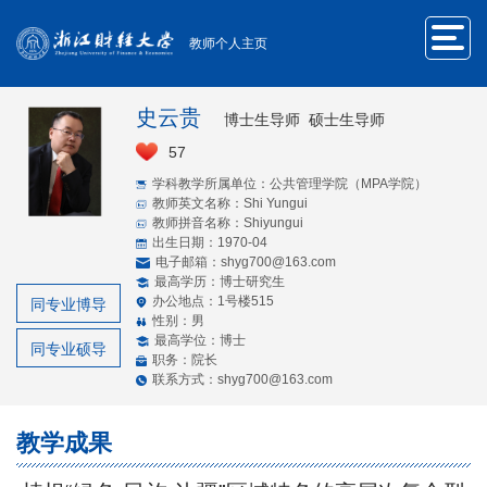
教师个人主页
史云贵
博士生导师 硕士生导师
57
学科教学所属单位：公共管理学院（MPA学院）
教师英文名称：Shi Yungui
教师拼音名称：Shiyungui
出生日期：1970-04
电子邮箱：
shyg700@163.com
最高学历：博士研究生
办公地点：1号楼515
同专业博导
性别：男
最高学位：博士
同专业硕导
职务：院长
联系方式：shyg700@163.com
教学成果