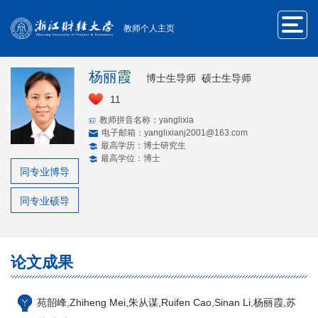
教师个人主页
杨丽霞
博士生导师 硕士生导师
11
教师拼音名称：yanglixia
电子邮箱：
yanglixianj2001@163.com
最高学历：博士研究生
最高学位：博士
同专业博导
同专业硕导
论文成果
苑韶峰,Zhiheng Mei,朱从谋,Ruifen Cao,Sinan Li,杨丽霞,苏