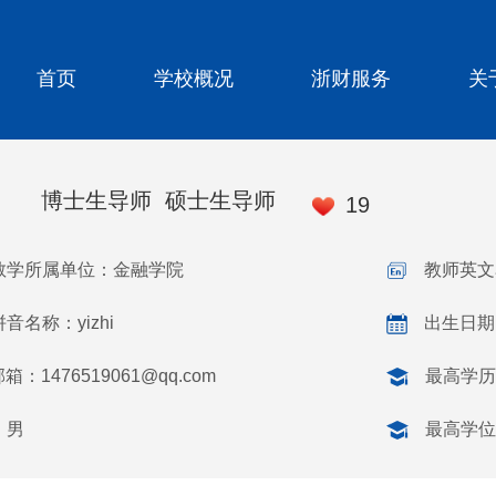
首页
学校概况
浙财服务
关
博士生导师 硕士生导师
19
教学所属单位：金融学院
教师英文名
音名称：yizhi
出生日期：
邮箱：
1476519061@qq.com
最高学历
：男
最高学位