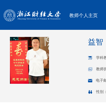
教师个人主页
益智
学科
教师拼
电子
性别