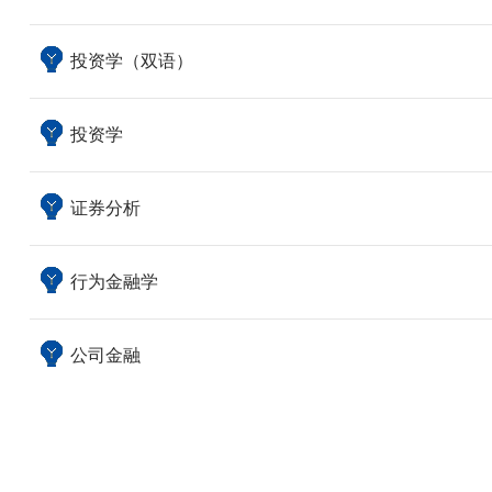
投资学（双语）
投资学
证券分析
行为金融学
公司金融