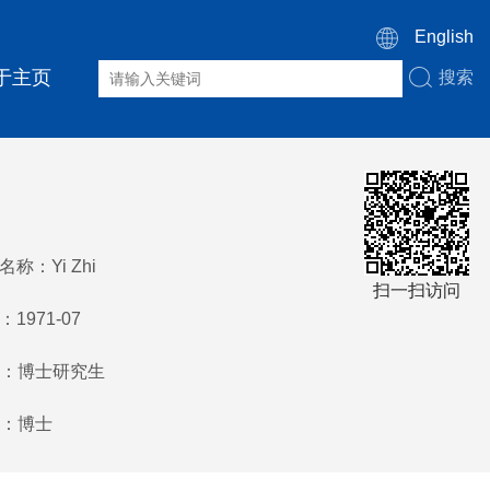
English
于主页
搜索
称：Yi Zhi
扫一扫访问
1971-07
：博士研究生
：博士