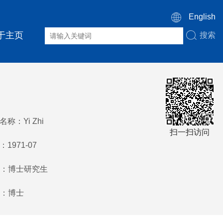
English
于主页
搜索
称：Yi Zhi
扫一扫访问
1971-07
：博士研究生
：博士