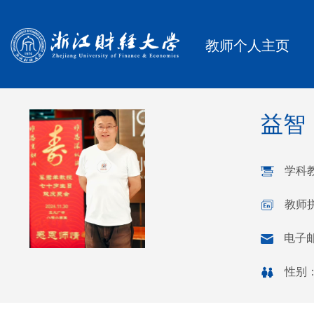
教师个人主页
益智
学科
教师拼
电子
性别