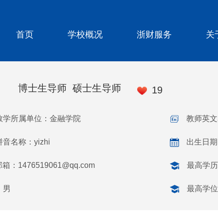
首页
学校概况
浙财服务
关
博士生导师 硕士生导师
19
教学所属单位：金融学院
教师英文名
音名称：yizhi
出生日期：
邮箱：
1476519061@qq.com
最高学历
：男
最高学位