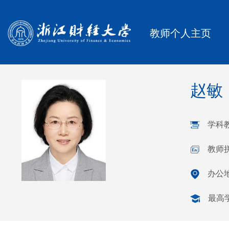
教师个人主页
赵敏
学科
教师拼
办公地
最高