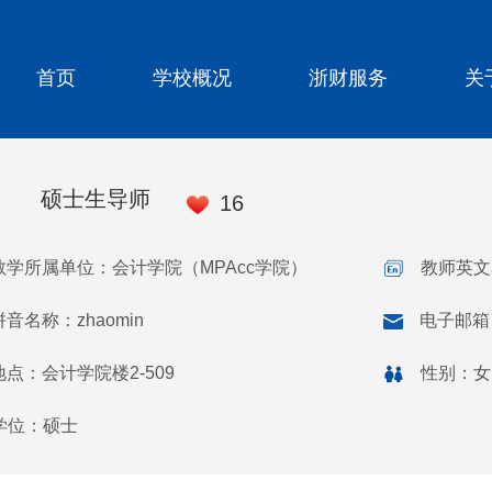
首页
学校概况
浙财服务
关
硕士生导师
16
教学所属单位：会计学院（MPAcc学院）
教师英文名
音名称：zhaomin
电子邮箱
点：会计学院楼2-509
性别：女
学位：硕士