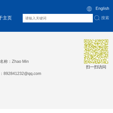
English
于主页
搜索
称：Zhao Min
扫一扫访问
：
892841232@qq.com