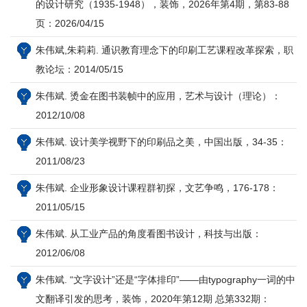
的设计研究（1935-1948），装饰，2026年第4期，第83-88
页：2026/04/15
朱伟斌,朱莉莉. 通识教育理念下的印刷工艺课程改革探索，职
教论坛：2014/05/15
朱伟斌. 烫金在图书装帧中的应用，艺术与设计（理论）：
2012/10/08
朱伟斌. 设计美学视野下的印刷品之美，中国出版，34-35：
2011/08/23
朱伟斌. 企业形象设计课程群初探，文艺争鸣，176-178：
2011/05/15
朱伟斌. 从工业产品的角度看图书设计，科技与出版：
2012/06/08
朱伟斌. “文字设计”还是“字体排印”——由typography一词的中
文翻译引发的思考，装饰，2020年第12期 总第332期：