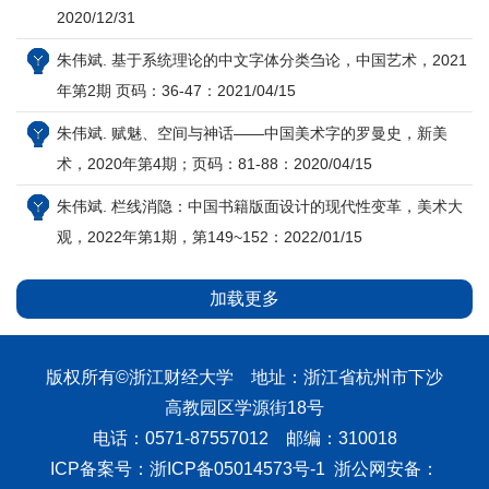
2020/12/31
朱伟斌. 基于系统理论的中文字体分类刍论，中国艺术，2021
年第2期 页码：36-47：2021/04/15
朱伟斌. 赋魅、空间与神话——中国美术字的罗曼史，新美
术，2020年第4期；页码：81-88：2020/04/15
朱伟斌. 栏线消隐：中国书籍版面设计的现代性变革，美术大
观，2022年第1期，第149~152：2022/01/15
加载更多
版权所有©浙江财经大学 地址：浙江省杭州市下沙
高教园区学源街18号
电话：0571-87557012 邮编：310018
ICP备案号：浙ICP备05014573号-1 浙公网安备：