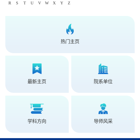
R
S
T
U
V
W
X
Y
Z
热门主页
最新主页
院系单位
学科方向
导师风采