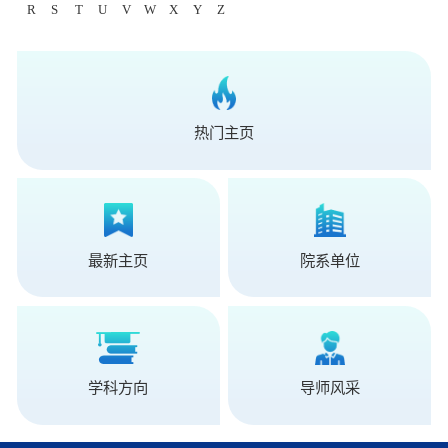
R
S
T
U
V
W
X
Y
Z
热门主页
最新主页
院系单位
学科方向
导师风采