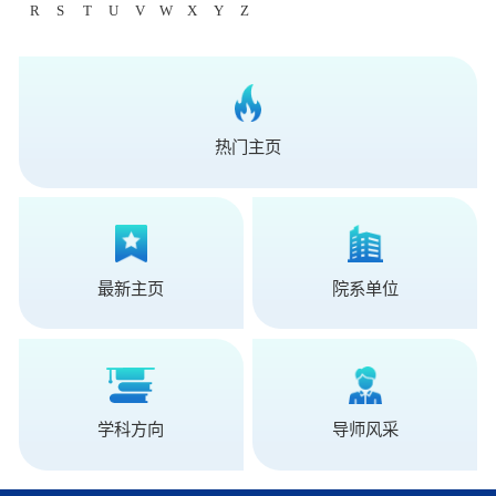
R
S
T
U
V
W
X
Y
Z
热门主页
最新主页
院系单位
学科方向
导师风采