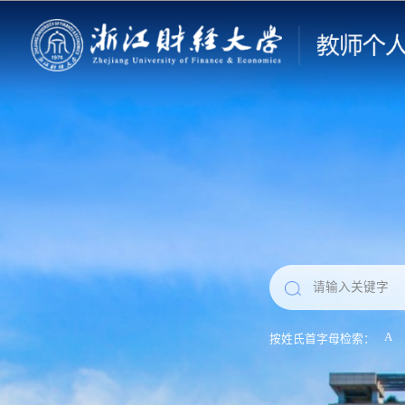
A
按姓氏首字母检索：