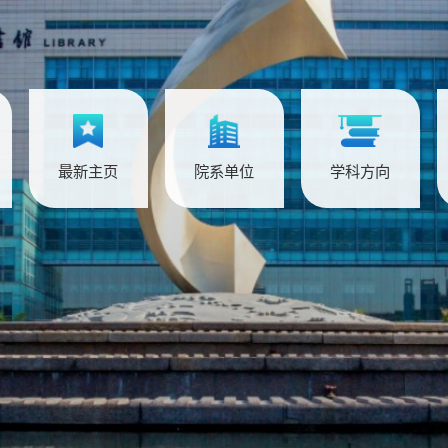
最新主页
院系单位
学科方向