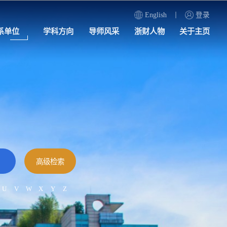
English
登录
系单位
学科方向
导师风采
浙财人物
关于主页
U
V
W
X
Y
Z