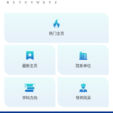
R
S
T
U
V
W
X
Y
Z
热门主页
最新主页
院系单位
学科方向
导师风采