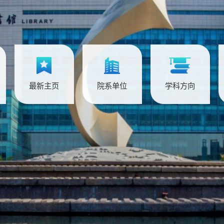
最新主页
院系单位
学科方向