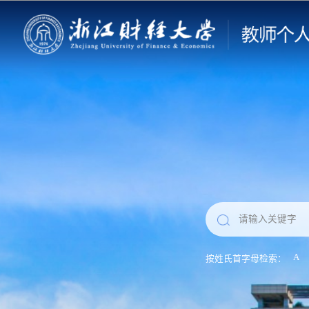
A
按姓氏首字母检索：