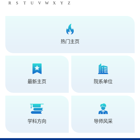
R
S
T
U
V
W
X
Y
Z
热门主页
最新主页
院系单位
学科方向
导师风采