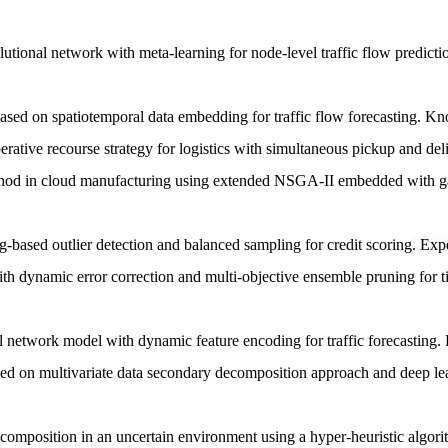
utional network with meta-learning for node-level traffic flow predicti
 on spatiotemporal data embedding for traffic flow forecasting.
Kno
rative recourse strategy for logistics with simultaneous pickup and del
hod in cloud manufacturing using extended NSGA-II embedded with g
ed outlier detection and balanced sampling for credit scoring
.
Expe
h dynamic error correction and multi-objective ensemble pruning for ti
twork model with dynamic feature encoding for traffic forecasting.
ed on multivariate data secondary decomposition approach and deep le
 composition in an uncertain environment using a hyper-heuristic algor