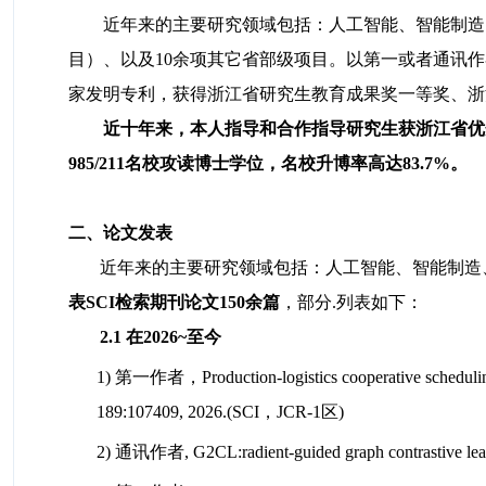
近年来的主要研究领域包括：人工智能、智能制造
目）、以及
10余项其它省部级项目。以第一或者通讯作者在
家发明专利，获得浙江省研究生教育成果奖一等奖、浙
近十年来，本人指导和合作指导研究生获浙江省优
985/211名校攻读博士学位，名校升博率高达
83.7%。
二、论文发表
近年来的主要研究领域包括：
人工智能、智能制造
表SCI检索期刊论文150余篇
，部分.列表如下：
2.1 在2026~至今
1) 第一作者，Production-logistics cooperative scheduling i
189:107409, 2026.(SCI，JCR-1区)
2) 通讯作者, G2CL:radient-guided graph contrastive lear