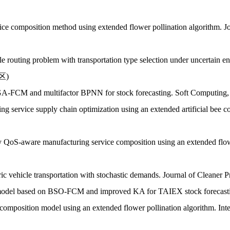
composition method using extended flower pollination algorithm.
Jo
routing problem with transportation type selection under uncertain e
2区)
-FCM and multifactor BPNN for stock forecasting.
Soft Computing
ervice supply chain optimization using an extended artificial bee c
oS-aware manufacturing service composition using an extended flowe
 vehicle transportation with stochastic demands.
Journal of Cleaner P
odel based on BSO-FCM and improved KA for TAIEX stock forecast
composition model using an extended flower pollination algorithm.
Int