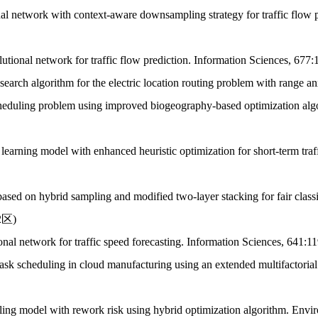
network with context-aware downsampling strategy for traffic flow p
utional network for traffic flow prediction.
Information Sciences
, 677:
arch algorithm for the electric location routing problem with range an
duling problem using improved biogeography-based optimization alg
rning model with enhanced heuristic optimization for short-term traff
 on hybrid sampling and modified two-layer stacking for fair classi
-2区)
 network for traffic speed forecasting.
Information Sciences
, 641:
 scheduling in cloud manufacturing using an extended multifactorial
 model with rework risk using hybrid optimization algorithm.
Envir