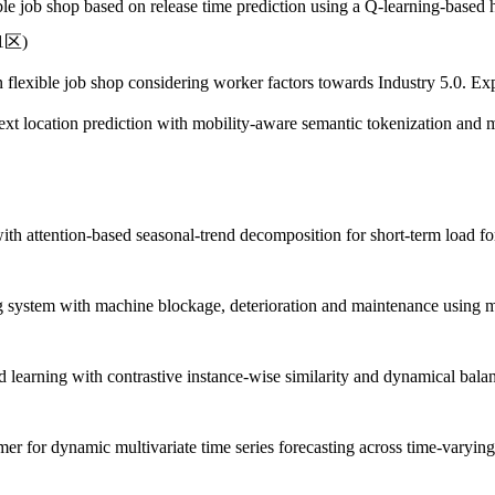
ob shop based on release time prediction using a Q-learning-based hy
-1区)
exible job shop considering worker factors towards Industry 5.0. 
ation prediction with mobility-aware semantic tokenization and mul
attention-based seasonal-trend decomposition for short-term load fo
ystem with machine blockage, deterioration and maintenance using me
learning with contrastive instance-wise similarity and dynamical bala
for dynamic multivariate time series forecasting across time-varying 