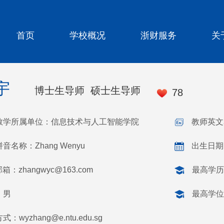
首页
学校概况
浙财服务
关
宇
博士生导师 硕士生导师
78
教学所属单位：信息技术与人工智能学院
教师英文名
音名称：Zhang Wenyu
出生日期：
邮箱：
zhangwyc@163.com
最高学历
：男
最高学位
：wyzhang@e.ntu.edu.sg