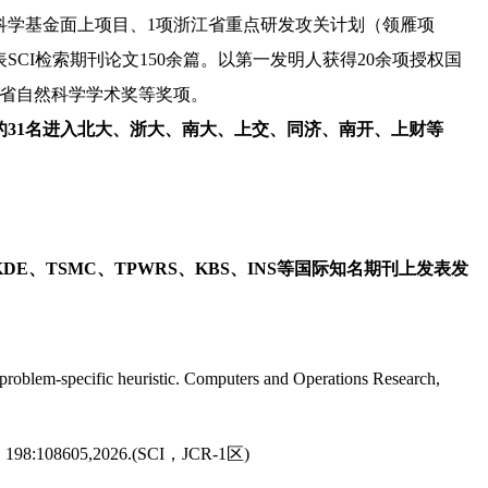
科学基金面上项目、1项
浙江省重点研发攻关计划（领雁项
表SCI检索期刊论文150余篇。以第一发明人获得20余项授权国
省自然科学学术奖等奖项。
的31名进入北大、浙大、南大、上交、同济、南开、上财等
DE、TSMC、TPWRS、KBS、INS等国际知名期刊上发表发
roblem-specific heuristic. Computers and Operations Research,
orks, 198:108605,2026.(SCI，JCR-1区)