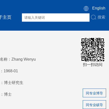
English
于主页
搜索
称：Zhang Wenyu
扫一扫访问
1968-01
：博士研究生
同专业博导
：博士
同专业硕导