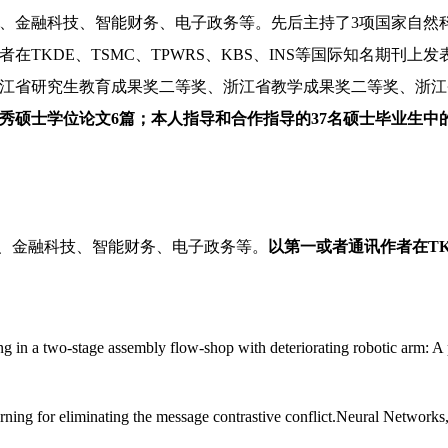
、金融科技、智能财务、电子政务等。先后主持了3项国家自然
TKDE、TSMC、TPWRS、KBS、INS等国际知名期刊上发
江省研究生教育成果奖二等奖、浙江省教学成果奖二等奖、浙江
秀硕士学位论文6篇；本人指导和合作指导的37名硕士毕业生中
、金融科技、智能财务、电子政务等
。
以第一或者通讯作者在TK
n a two-stage assembly flow-shop with deteriorating robotic arm: A p
ning for eliminating the message contrastive conflict.Neural Netw