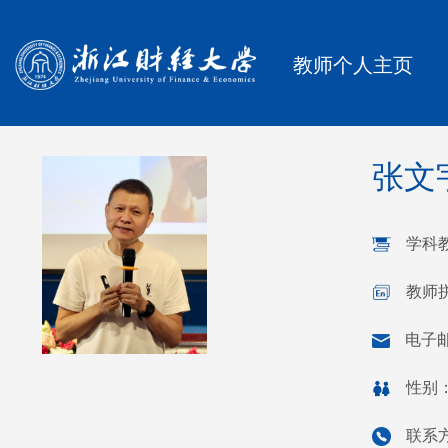
教师个人主页
张文
学科
教师拼
电子
性别
联系方式