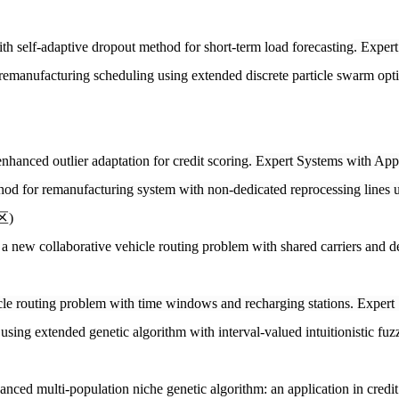
 self-adaptive dropout method for short-term load forecasting
.
Expert
ufacturing scheduling using extended discrete particle swarm opti
nced outlier adaptation for credit scoring
.
Expert Systems with Appl
d for remanufacturing system with non-dedicated reprocessing lines 
区)
a new collaborative vehicle routing problem with shared carriers and d
icle routing problem with time windows and recharging stations.
Expert 
ing extended genetic algorithm with interval-valued intuitionistic fu
d multi-population niche genetic algorithm: an application in credit