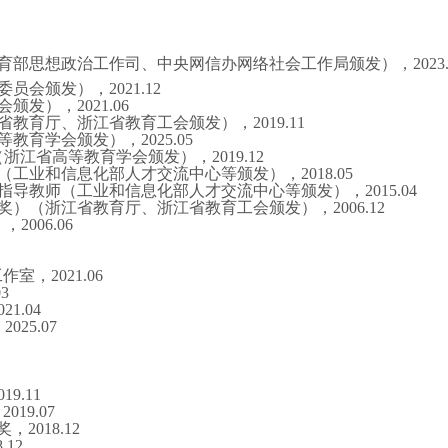
育部思想政治工作司、中央网信办网络社会工作局颁发），
2023
委员会颁发），
2
021
.
12
会颁发），
2
021.06
省教育厅
、浙江省教育工会
颁发），
2
019.11
等教育学会颁发），
2025.05
（浙江省高等教育学会颁发），2
019.12
（工业和信息化部人才交流中心等颁发），
2
018.05
指导教师（工业和信息化部人才交流中心等颁发），
2
015.04
奖）（浙江省教育厅、浙江省教育工会颁发），
2
006.12
），
2
006.06
工作室，2
021.06
0
3
021.04
，
2025.07
019
.
11
2
019.07
奖，2
018.12
8.12