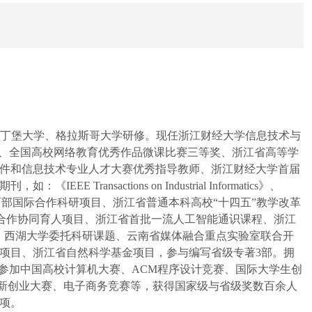
爱丁堡大学、格拉斯哥大学研修
。
现任浙江财经大学信息技术与
奖、全国高校网络教育优秀作品微课比赛三等奖、浙江省高等学
件和信息技术专业人才大赛优秀指导教师、浙江财经大学首届
期刊，如：《
IEEE Transactions on Industrial Informatics》、
科学基金项目、教育部国际合作科研项目、浙江省普通本科高校“十四五”教学改革
学合作协同育人项目、
浙江省首批
一流人工智能通识课程
、
浙江
堂、西湖大学委托科研课题
、
云南省媒体融合重点实验室联合开
项目、浙江省自然科学基金项目，参与编写省级专著
3部。拥
参加中国高校计算机大赛、ACM程序设计竞赛、
国际大学生创
创新创业大赛、电子商务竞赛等，获得国家级与省级奖数百余人
项。