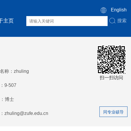
English
于主页
搜索
称：zhuling
扫一扫访问
9-507
：博士
同专业硕导
huling@zufe.edu.cn