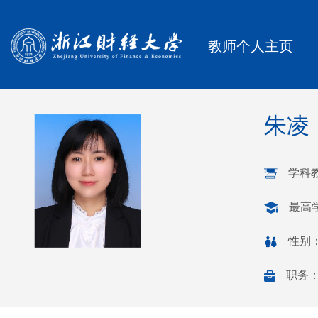
教师个人主页
朱凌
学科
最高
性别
职务