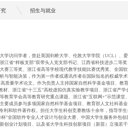
研究
招生与就业
大学访问学者
，
曾赴英国剑桥大学、伦敦大学学院（
UCL）、
浙江省
“样板支部”双带头人党支部书记、江西省科技进步二等
大赛三等奖、
浙江省高等学校现代教学技能比赛优秀奖、全国软
析与智能决策，作为第一作者或通讯作者在国际知名的权威学术
 Electronics》等发表多篇高质量学术论文。作为负责人主持国家自然
点教材、浙江省“十三五”高校虚拟仿真实验教学项目、浙江省产
等教育学会高等教育研究重点课题、浙江省
“互联网+”示范课
主要成员参与多项国家自然科学基金项目、教育部人文社科基金
型专利和软件著作权。担任大学生科创竞赛教练十余年，指导学生
蓝桥杯”全国软件专业人才设计与创业大赛、中国大学生服务外包
新创业计划项目、以及省大学生科技创新项目（新苗）立项若干