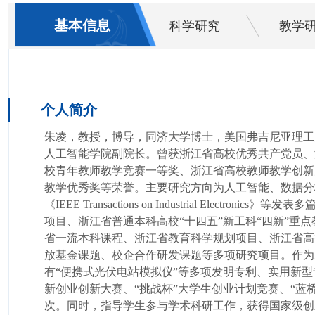
基本信息
科学研究
教学
个人简介
朱凌，教授，博导，同济大学博士，美国弗吉尼亚理工
人工智能学院副院长。曾获浙江省高校优秀共产党员、
校青年教师教学竞赛一等奖、
浙江省高校教师教学创新
教学优秀奖等荣誉。主要研究方向为人工智能、数据分
《IEEE Transactions on Industrial
项目、浙江省普通本科高校“十四五”新工科“四新”重
省一流本科课程、浙江省教育科学规划项目、浙江省高
放基金课题、
校企合作研发课题
等多项研究项目
。
作为
有“便携式光伏电站模拟仪”等多项发明专利、实用新
新创业
创新大赛、
“挑战杯”大学生创业计划竞赛、“
次。同时，指导学生参与学术科研工作，获得国家级创