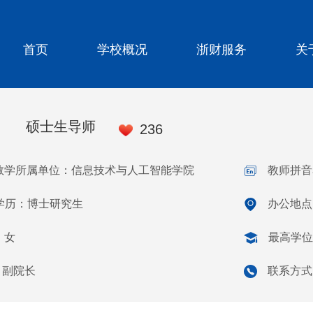
首页
学校概况
浙财服务
关
硕士生导师
236
教学所属单位：信息技术与人工智能学院
教师拼音名
学历：博士研究生
办公地点：
：女
最高学位
：副院长
联系方式：z