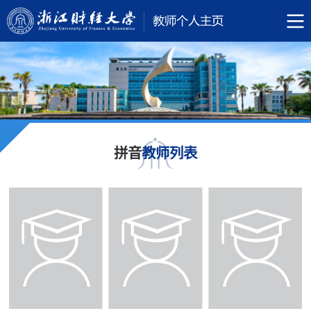
拼音
教师列表