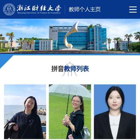
拼音
教师列表