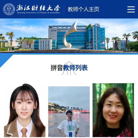
拼音
教师列表