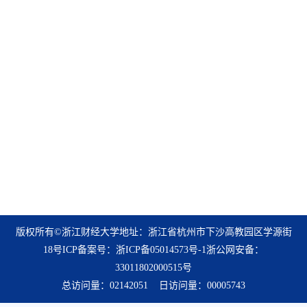
版权所有©浙江财经大学地址：浙江省杭州市下沙高教园区学源街
18号ICP备案号：浙ICP备05014573号-1浙公网安备：
33011802000515号
总访问量：
02142051
日访问量：
00005743