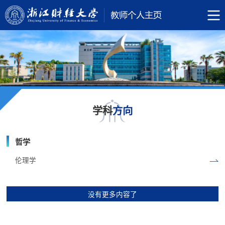
学科
方向
哲学
伦理学
没有更多内容了