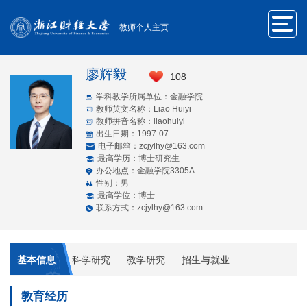
教师个人主页
廖辉毅
108
学科教学所属单位：金融学院
教师英文名称：Liao Huiyi
教师拼音名称：liaohuiyi
出生日期：1997-07
电子邮箱：
zcjylhy@163.com
最高学历：博士研究生
办公地点：金融学院3305A
性别：男
最高学位：博士
联系方式：zcjylhy@163.com
基本信息
科学研究
教学研究
招生与就业
教育经历