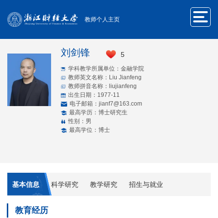
教师个人主页
刘剑锋
5
学科教学所属单位：金融学院
教师英文名称：Liu Jianfeng
教师拼音名称：liujianfeng
出生日期：1977-11
电子邮箱：
jianf7@163.com
最高学历：博士研究生
性别：男
最高学位：博士
基本信息
科学研究
教学研究
招生与就业
教育经历