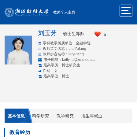
教师个人主页
刘玉芳
硕士生导师
5
学科教学所属单位：金融学院
教师英文名称：Liu Yufang
教师拼音名称：liuyufang
电子邮箱：
kellyliu@zufe.edu.cn
最高学历：博士研究生
性别：女
最高学位：博士
基本信息
科学研究
教学研究
招生与就业
教育经历