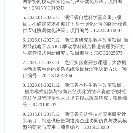
网络协同模式探索范式与决策优化方法，项目编
号：25QNYC016ZD
5. 2024.01-2026.12
，
浙江省自然科学基金重点项
目，不确定需求和偏好下基于演化计算的闭环绿色
供应链协调优化决策，项目编号：LZ24G010001
6. 2026.01-2027.12
，浙江省研究生教学改革项目, 新
财经战略下以AIGC驱动学科融合推进管理类研究
生培养模式创新研究，项目编号：JGCG2025675
7. 2021.12-2023.11
，
之江实验室开放课题，大数据
驱动虚实融合的复杂系统多目标演化决策方法，项
目编号：2021KG0AB04
8. 2020.01-2021.12
，
浙江省本科生教学改革项目，
“横向模式创新与纵向路径优化的循环演进”的财经
院校信息管理专业人才培养模式改革研究，项目编
号：JG20190293
9. 2015.01-2017.12
，
浙江省公益性技术应用研究计
划项目，制造供应链网络跨企业协同仿真与决策模
型的研究与应用，项目编号：2015C33080