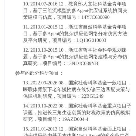
10. 2014.07-2016.12
，
教育部人文社科基金青年项
目，基于三维流模型的多Agent供应链系统协同决
策建模与仿真，项目编号：14YJC630090
11. 2013.01-2015.12
，
浙江省自然科学基金青年项
目，基于多Agent的复杂供应链网络分布仿真方法
及平台研究，项目编号：LQ13G010003
12. 2013.10-2015.10
，
浙江省哲学社会科学规划课
题，基于多Agent的复杂供应链网络建模与分布仿
真研究，项目编号：13NDJC039YB
参与的部分科研项目：
13. 2022.09-2026.08，国家社会科学基金一般项目，
医联体背景下老年慢性病在线协诊三边匹配决策与
保障机制研究，项目编号：22BGL249
14. 2019.10-2022.08，
国家社会科学基金重点项目子
课题，
推进长三角生态创新的财税政策的仿真模拟
研究，项目编号：19AZD004-4
15. 2011.01-2013.12，
国家自然科学基金面上项目，
动态供应链中基于本体和Multi-Agent的多企业生产