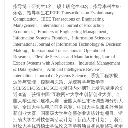
指导博士研究生1名、硕士研究生30名，指导本科生90
余名。指导学生在IEEE Transactions on Evolutionary
Computation、IEEE Transactions on Engineering
Management、International Journal of Production
Economics、Frontiers of Engineering Management、
Information Systems Frontiers、Information Sciences、
International Journal of Information Technology & Decision
Making、
International Transactions in Operational
Research、
Flexible Services and Manufacturing Journal、
Expert Systems with Applications、Industrial Management
& Data Systems、Artificial Intelligence Review、
International Journal of Systems Science、系统工程学报、
运筹与管理、控制与决策、系统科学与数学等
SCI/SSCI/CSSCI/CSCD收录国内外期刊上发表/录用论文
近30篇，获得中国“互联网+”大学生创新创业大赛、全
国大学生统计建模大赛、全国大学生市场调查与分析大
赛、全国大学生电子商务竞赛、中国大学生服务外包创
新创业大赛、国家级大学生创新创业训练计划项目、浙
江省大学生科技创新活动计划（新苗人才计划）、浙江
财经大学优秀硕士学位论文等学科项目和竞赛奖项40余