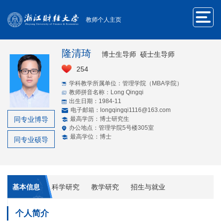
教师个人主页
隆清琦
博士生导师 硕士生导师
254
学科教学所属单位：管理学院（MBA学院）
教师拼音名称：Long Qingqi
出生日期：1984-11
电子邮箱：
longqingqi1116@163.com
同专业博导
最高学历：博士研究生
办公地点：管理学院5号楼305室
最高学位：博士
同专业硕导
基本信息
科学研究
教学研究
招生与就业
个人简介