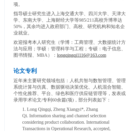
项。
指导硕士研究生进入上海交通大学、四川大学、天津大
学、东南大学、上海财经大学等985/211高校升博率达
50%，其余均进入政府部门、高校、研究机构和知名企
业就业。
欢迎报考本人研究生（学博：工商管理、大数据统计方
法与应用；学硕：管理科学与工程；专硕：电子信息、
图书情报、MBA）：
longqingqi1116@163.com
论文专利
近年来主要研究领域包括：人机共智与数智管理、管理
系统计算与仿真、数据驱动决策优化、人机混合智能、
个性化推荐、平台、绿色和医疗供应链管理等，发表或
录用学术论文/专利60余篇(项)，部分列表如下：
1
. Long Qingqi, Zheng Xiangyi*, Zhang
Qi. Information sharing and channel selection
considering product collaboration.
International
Transactions in Operational Research
, accepted,