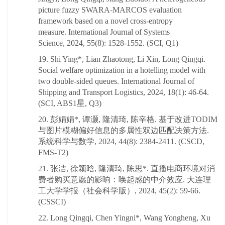
picture fuzzy SWARA-MARCOS evaluation
framework based on a novel cross-entropy
measure. International Journal of Systems
Science, 2024, 55(8): 1528-1552. (SCI, Q1)
19. Shi Ying*, Lian Zhaotong, Li Xin, Long Qingqi.
Social welfare optimization in a hotelling model with
two double-sided queues. International Journal of
Shipping and Transport Logistics, 2024, 18(1): 46-64.
(SCI, ABS1星, Q3)
20. 彭娟娟*, 谭灏, 隆清琦, 陈辛格. 基于改进TODIM
与图片模糊偏好信息的多属性双边匹配决策方法.
系统科学与数学, 2024, 44(8): 2384-2411. (CSCD,
FMS-T2)
21. 张洁, 徐颖晗, 隆清琦, 陈思*. 直播电商环境对消
费者购买意愿的影响：唤起感的中介效应. 大连理
工大学学报（社会科学版）, 2024, 45(2): 59-66.
(CSSCI)
22. Long Qingqi, Chen Yingni*, Wang Yongheng, Xu