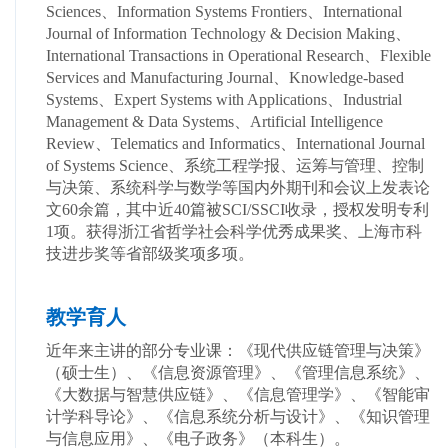
Sciences、Information Systems Frontiers、International
Journal of Information Technology & Decision Making、
International Transactions in Operational Research、
Flexible
Services and Manufacturing Journal、Knowledge-based
Systems、Expert Systems with Applications、Industrial
Management & Data Systems、Artificial Intelligence
Review、Telematics and Informatics、International Journal
of Systems Science、系统工程学报、运筹与管理、控制
与决策、系统科学与数学等国内外期刊和会议上发表论
文60余篇，其中近40篇被SCI/SSCI收录，授权发明专利
1项。获得浙江省哲学社会科学优秀成果奖、上海市科
技进步奖等省部级奖项多项。
教学育人
近年来主讲的部分专业课：《现代供应链管理与决策》
（硕士生）、《信息资源管理》、《管理信息系统》、
《大数据与智慧供应链》、《信息管理学》、《智能审
计学科导论》、《信息系统分析与设计》、《知识管理
与信息应用》、《电子政务》（本科生）。