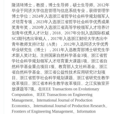
隆清
琦博士，教授，博士生导师，硕士生导师。2012年
毕业于同济大学信息管理与信息系统专业，获得管理学
博士学位；2024年入选浙江省哲学社会科学规划领军人
才培育专项，2023年入选浙江省哲学社会科学优秀成果
奖青年奖，2020年入选浙江省高等学校领军人才培养计
划青年优秀人才计划，2018、2017年分别入选国际权威
SCI
期刊杰出审稿人，2017年入选浙江财经大学杰出中
青年教师支持计划（A类），2012年入选同济大学优秀
毕业研究生（博士），2011年入选教育部博士研究生学
术新人奖计划。主持国家自然科学基金3项、浙江省哲
学社会科学规划领军人才培育重大课题1项、浙江省自
然科学基金重点项目1项、教育部人文社科基金、浙江
省自然科学基金、浙江省公益性技术应用研究计划项
目、浙江省哲学社会科学规划课题、浙江省研究生教学
改革项目、浙江省本科生教学改革项目、之江实验室开
放课题等7项。在IEEE Transactions on Evolutionary
Computation、IEEE Transactions on Engineering
Management、International Journal of Production
Economics、International Journal of Production Research、
Frontiers of Engineering Management、Information