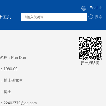
English
于主页
搜索
称：Pan Dan
扫一扫访问
1980-09
：博士研究生
：博士
22402779@qq.com