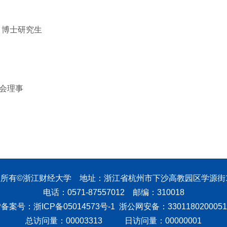
 ，博士研究生
委会理事
所有©浙江财经大学 地址：浙江省杭州市下沙高教园区学源街
电话：0571-87557012 邮编：310018
P备案号：浙ICP备05014573号-1 浙公网安备：330118020005
总访问量：
00003313
日访问量：
00000001