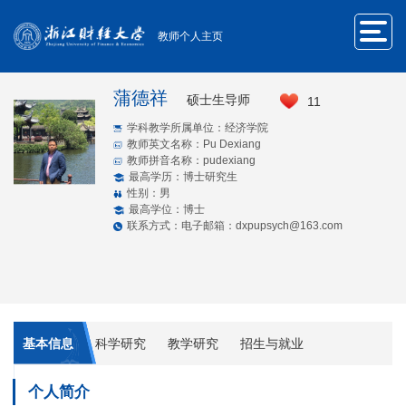
教师个人主页
蒲德祥
硕士生导师
11
学科教学所属单位：经济学院
教师英文名称：Pu Dexiang
教师拼音名称：pudexiang
最高学历：博士研究生
性别：男
最高学位：博士
联系方式：电子邮箱：dxpupsych@163.com
基本信息
科学研究
教学研究
招生与就业
个人简介