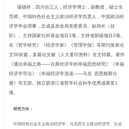
蒲德祥，四川合江人，经济学博士，副教授，硕士生
导师。中国特色社会主义政治经济学负责人，中国政治经
济学学会理事，文成县发改局党委委员、副局长（挂
职）。
主持国家社科基金项目1项，主持省部级项目2项。
在《哲学研究》《经济学家》《管理学报》等期刊发表论
文50余篇，多篇论文被《人大复印资料》全文转载。著作
《通往幸福之路——古典经济学的幸福思想研究》《幸福
经济学导论》《幸福经济学选读——马克 思恩格斯分
册》等五部。独立获浙江省哲学社会科学优秀成果奖1
项。
研究方向：
中国特色社会主义政治经济学、马克思主义政治经济学、社会