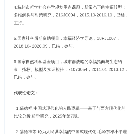
4.杭州市哲学社会科学规划重点课题，新常态下的幸福转型：
多维解构与对策研究，Z16JC094，2015.10-2016.10，已结，
主持。
5.国家社科后期资助项目，幸福经济学导论，18FJL007，
2018.10- 2020.09，已结，参与。
6.国家自然科学基金项目，城市群战略的幸福指向与生态约
束：指标、模型及实证检验，71073054，2011.01-2013.12，
已结，参与。
代表性论文：
1.蒲德祥.中国式现代化的人民逻辑——基于与西方现代化的
比较分析.哲学研究，2025年第7期。
2.蒲德祥等.论为人民谋幸福的中国式现代化.毛泽东邓小平理