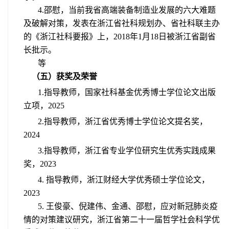
4.邵慰，当前我省高端装备制造业发展的六大难题
及破解对策，发表在浙江省社科规划办、省社科联主办
的《浙江社科要报》上，
2018
年
1
月
18
日被浙江省副省
长批示。
等
（五）获奖及荣誉
1.指导教师，国家社科基金优秀博士学位论文出版
立项，2025
2.
指导教师，
浙江省优秀博士学位论文提名奖，
2024
3.
指导教师，浙江省专业学位研究生优秀实践成果
奖，2023
4.
指导教师，浙江财经大学优秀硕士学位论文，
2023
5.
王俊豪、倪建伟、金通、邵慰，应对新冠肺炎疫
情的对策建议研究，浙江省第二十一届哲学社会科学优