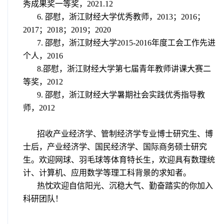
秀成果奖一等奖，
2021.12
6.
邵慰，浙江财经大学优秀教师，
2013
；
2016
；
2017
；
2018
；
2019
；
2020
7.
邵慰，浙江财经大学
2015-2016
年度工会工作先进
个人，
2016
8.
邵慰，浙江财经大学第七届青年教师讲课大赛二
等奖，
2012
9.
邵慰，浙江财经大学暑期社会实践优秀指导教
师，
2012
招收产业经济学、管制经济学专业博士研究生、博
士后，产业经济学、国民经济学、国际商务硕士研究
生。欢迎网球、羽毛球等体育特长生，欢迎具有数理统
计、计算机、应用数学等理工科背景的求知者。
热忱欢迎自信阳光、沉稳大气、勤奋踏实的你加入
科研团队！