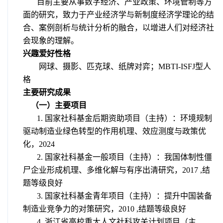
目前主要从事数字经济、产业政策、环境管制等方
面的研究，致力于产业经济学与新制度经济学理论的结
合、案例剖析与统计分析的融合，以增进人们对经济社
会现象的理解。
兴趣爱好性格
网球、摄影、匹克球、纸牌对弈；
MBTI-ISFJ
型人
格
主要研究成果
（一）主要项目
1.
国家社科基金后期资助项目（主持）：环境规制
驱动制造业绿色转型的作用机理、效应测度与政策优
化，
2024
2.
国家社科基金一般项目（主持）：我国体制性僵
尸企业形成机理、多维化解与有序出清研究，
2017 ,
结
题等级良好
3.
国家社科基金青年项目（主持）：提升中国装备
制造业竞争力的对策研究，
2010 ,
结题等级良好
4. 浙江省高校重大人文社科攻关计划项目（主