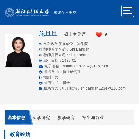
教师个人主页
施旦旦
硕士生导师
6
学科教学所属单位：法学院
教师英文名称：Shi Dandan
教师拼音名称：shidandan
出生日期：1989-01
电子邮箱：
shidandan1234@126.com
最高学历：博士研究生
性别：女
最高学位：博士
联系方式：电子邮箱：shidandan1234@126.com
基本信息
科学研究
教学研究
招生与就业
教育经历