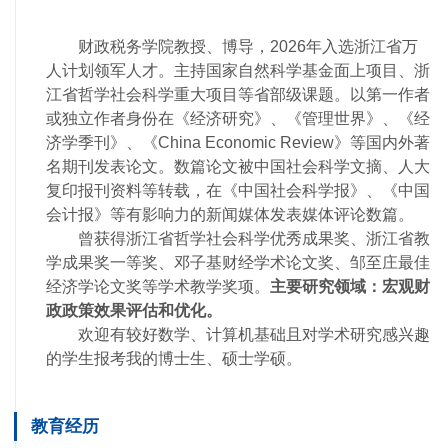
财政税务学院教授、博导，
2026
年入选浙江省万
人计划领军人才。主持国家自然科学基金面上项目、浙
江省哲学社会科学重大项目等省部级课题。以第一作者
或独立作者身份在《经济研究》、《管理世界》、《经
济学季刊》、《
China Economic Review
》等国内外著
名期刊发表论文。数篇论文被中国社会科学文摘、人大
复印报刊资料等转载，在《中国社会科学报》、《中国
会计报》等有影响力的新闻媒体发表媒体评论数篇。
曾获得浙江省哲学社会科学优秀成果奖、浙江省教
学成果奖一等奖、邓子基财经学术论文奖、邹至庄最佳
经济学论文奖等学术教学奖项。
主要研究领域：宏观财
政政策效果评估和优化。
欢迎有较好数学、计算机基础且对学术研究感兴趣
的学生报考我的博士生、硕士学硕。
教育经历