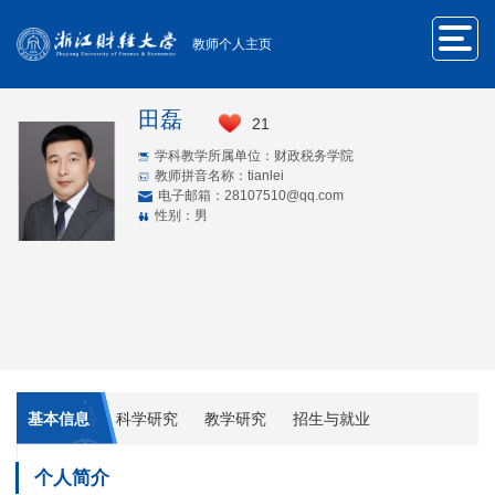
教师个人主页
田磊
21
学科教学所属单位：财政税务学院
教师拼音名称：tianlei
电子邮箱：
28107510@qq.com
性别：男
基本信息
科学研究
教学研究
招生与就业
个人简介