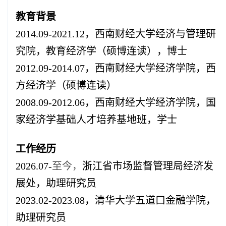
教育背景
2014.09-2021.12
，西南财经大学经济与管理研
究院，教育经济学（硕博连读），博士
2012.09-2014.07
，西南财经大学经济学院，西
方经济学（硕博连读）
2008.09-2012.06
，西南财经大学经济学院，国
家经济学基础人才培养基地班，学士
工作经历
2026.07-
至今，
浙江省市场监督管理局经济发
展处，助理研究员
2023.02-2023.08
，清华大学五道口金融学院，
助理研究员