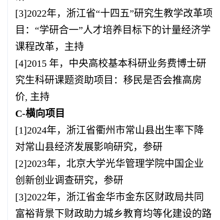
[3]2022
年，浙江省“十四五”研究生教学改革项
目：“学研合一”人才培养目标下的计量经济学
课程改革，主持
[4]2015
年，中央高校基本科研业务费博士研
究生科研课题资助项目：移民是否会推高房
价, 主持
C
-横向项目
[1]2024
年，浙江省衢州市常山县出生率下降
对常山县经济发展影响研究，参研
[2]2023
年，北京大学光华管理学院中国企业
创新创业调查研究，参研
[3]2022
年，浙江省金华市金东区财政局共同
富裕背景下财政助力城乡教育均等化建设的路