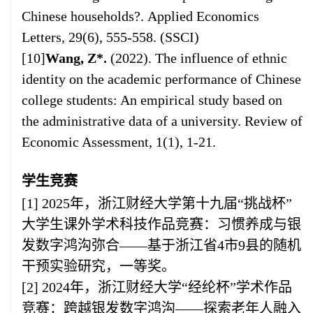
Chinese households?.
Applied Economics
Letters
, 29(6), 555-558. (SSCI)
[10]
Wang, Z*.
(2022). The influence of ethnic
identity on the academic performance of Chinese
college students: An empirical study based on
the administrative data of a university.
Review of
Economic Assessment
, 1(1), 1-21.
学生竞赛
[1] 2025
年，浙江财经大学第十九届“挑战杯”
大学生课外学术科技作品竞赛：习惯养成与银
发数字鸿沟弥合——基于浙江省
4
市
9
县的随机
干预实验研究，一等奖。
[2] 2024
年，浙江财经大学“经纶杯”学术作品
竞赛：跨越银发数字鸿沟——探索老年人融入