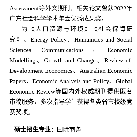
Assessment
等外文期刊，相关论文曾获
2022
年
广东社会科学学术年会优秀成果奖。
为《人口资源与环境》《社会保障研
究》、
Energy Policy、Humanities and Social
Sciences Communications、Economic
Modelling、Growth and Change、Review of
Development Economics、Australian Economic
Papers、Economic Analysis and Policy、Global
Economic Review
等国内外权威期刊提供匿名
审稿服务，多次指导学生获得各类省市校级竞
赛奖项。
硕
士招生专业：
国际商务