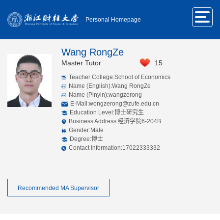
Personal Homepage
Wang RongZe
Master Tutor
15
Teacher College:School of Economics
Name (English):Wang RongZe
Name (Pinyin):wangzerong
E-Mail:
wongzerong@zufe.edu.cn
Education Level:博士研究生
Business Address:经济学院6-204B
Gender:Male
Degree:博士
Contact Information:17022333332
Recommended MA Supervisor