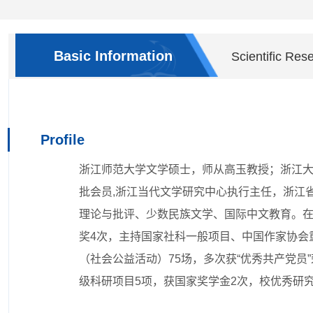
Basic Information
Scientific Res
Profile
浙江师范大学文学硕士，师从高玉教授；浙江大
批会员,
浙江当代文学研究中心执行主任，浙江
理论与批评、
少数民族文学、国际中文教育
。在
奖4次，主持国家社科一般项目、中国作家协会
（社会公益活动）75场，多次获“优秀共产党
级科研项目5项，获国家奖学金2次，校优秀研究