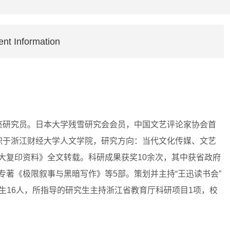
ent Information
座研究员。日本大学残雪研究会会员，中国文艺评论家协会首
职于浙江财经大学人文学院，
研究方向：当代文化传媒、文艺
大复印资料》全文转载。科研成果获奖10余次，其中获省政府
专著《极限叙事与黑暗写作》等5部。策划并主持“王迅读书会”
生16人，所指导的研究生主持浙江省教育厅科研项目1项，校