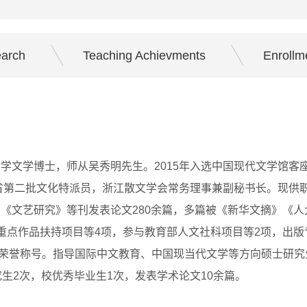
earch
Teaching Achievments
Enrollm
学文学博士，师从吴秀明先生。2015年入选中国现代文学馆客
省第二批文化特派员，浙江散文学会常务理事兼副秘书长。现供
《文艺研究》等刊发表论文280余篇，多篇被《新华文摘》《人
重点作品扶持项目等4项，参与教育部人文社科项目等2项，出版
员”荣誉称号。指导国际中文教育、中国现当代文学等方向硕士研究
生2次，校优秀毕业生1次，发表学术论文10余篇。