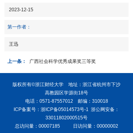
2023-12-15
第一作者：
王迅
上一条：
广西社会科学优秀成果奖三等奖
版权所有©浙江财经大学 地址：浙江省杭州市下沙
高教园区学源街18号
电话：0571-87557012 邮编：310018
ICP备案号：浙ICP备05014573号-1 浙公网安备：
33011802000515号
总访问量：
00007185
日访问量：
00000002