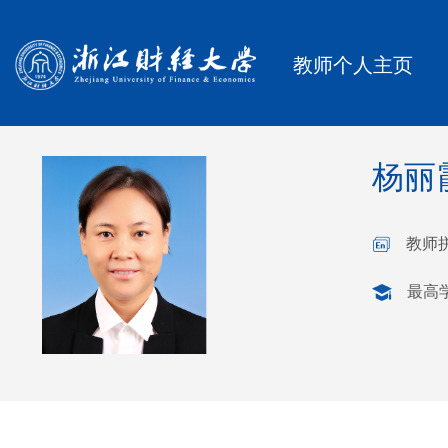
教师个人主页
杨丽
教师拼
最高