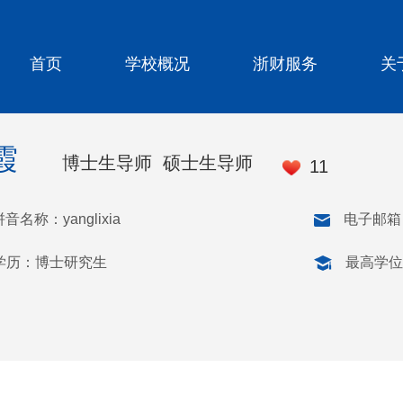
首页
学校概况
浙财服务
关
霞
博士生导师 硕士生导师
11
音名称：yanglixia
电子邮箱
学历：博士研究生
最高学位