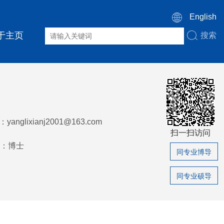
English
于主页
搜索
：
yanglixianj2001@163.com
扫一扫访问
：博士
同专业博导
同专业硕导