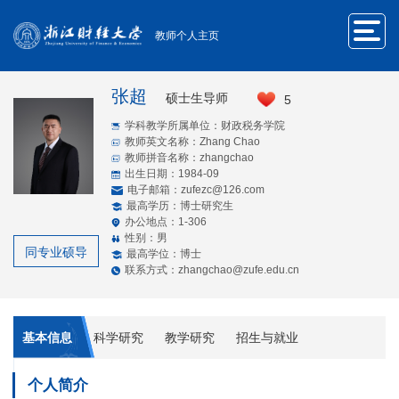
教师个人主页
张超
硕士生导师
5
学科教学所属单位：财政税务学院
教师英文名称：Zhang Chao
教师拼音名称：zhangchao
出生日期：1984-09
电子邮箱：
zufezc@126.com
最高学历：博士研究生
办公地点：1-306
性别：男
同专业硕导
最高学位：博士
联系方式：zhangchao@zufe.edu.cn
基本信息
科学研究
教学研究
招生与就业
个人简介