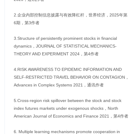
2.企业内部控制信息披露与有效降杠杆，世界经济，2025年第
6期，第3作者
3.Structure of persistently prominent stocks in financial
dynamics，JOURNAL OF STATISTICAL MECHANICS-
THEORY AND EXPERIMENT 2024，第4作者
4.RISK AWARENESS TO EPIDEMIC INFORMATION AND
SELF-RESTRICTED TRAVEL BEHAVIOR ON CONTAGION，
Advances in Complex Systems 2021，通讯作者
5.Cross-region risk spillover between the stock and stock
index futures markets under exogenous shocks，North
American Journal of Economics and Finance 2021，第4作者
6. Multiple learning mechanisms promote cooperation in