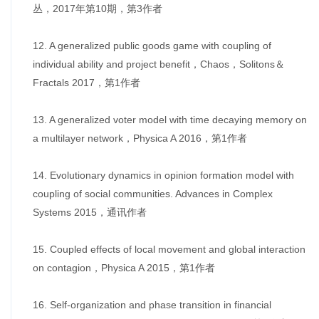
丛，2017年第10期，第3作者
12. A generalized public goods game with coupling of
individual ability and project benefit，Chaos，Solitons＆
Fractals 2017，第1作者
13. A generalized voter model with time decaying memory on
a multilayer network，Physica A 2016，第1作者
14. Evolutionary dynamics in opinion formation model with
coupling of social communities. Advances in Complex
Systems 2015，通讯作者
15. Coupled effects of local movement and global interaction
on contagion，Physica A 2015，第1作者
16. Self-organization and phase transition in financial