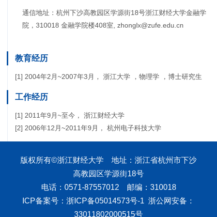
通信地址：杭州下沙高教园区学源街18号浙江财经大学金融学
院，310018 金融学院楼408室, zhonglx@zufe.edu.cn
教育经历
[1] 2004年2月~2007年3月， 浙江大学 ，物理学 ，博士研究生
工作经历
[1] 2011年9月~至今， 浙江财经大学
[2] 2006年12月~2011年9月， 杭州电子科技大学
版权所有©浙江财经大学 地址：浙江省杭州市下沙
高教园区学源街18号
电话：0571-87557012 邮编：310018
ICP备案号：浙ICP备05014573号-1 浙公网安备：
33011802000515号