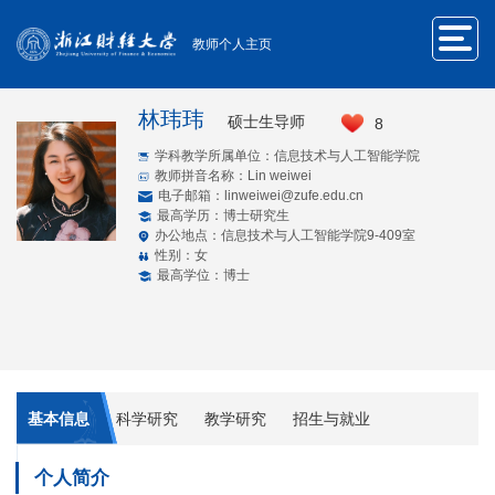
教师个人主页
林玮玮
硕士生导师
8
学科教学所属单位：信息技术与人工智能学院
教师拼音名称：Lin weiwei
电子邮箱：
linweiwei@zufe.edu.cn
最高学历：博士研究生
办公地点：信息技术与人工智能学院9-409室
性别：女
最高学位：博士
基本信息
科学研究
教学研究
招生与就业
个人简介