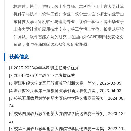
林玮玮，博士，讲师，硕士生导师。本科毕业于山东大学计算
机科学与技术（软件工程）专业，获学士学位；硕士毕业于山
东科技大学计算机软件与理论专业，获硕士学位；博士毕业于
上海大学计算机应用技术专业，获工学博士学位。长期从事软
件测试、软件智能方向的研究，在国内外SCI/EI期刊发表论文
多篇，参与多项国家级和省部级研究课题。
获奖信息
[1]
2025-2026学年本科班主任考核优秀
[2]
2024-2025学年教学业绩考核优秀
[3]
浙江财经大学第五届教师教学创新大赛一等奖，2025-03-05
[4]
浙江财经大学第三届教师教学创新大赛优胜奖，2023-04-03
[5]
校第五届教师教学创新大赛信智学院选拔赛三等奖，2024-05-
24
[6]
校第四届教师教学创新大赛信智学院选拔赛三等奖，2023-12-
27
[7]
校第三届教师教学创新大赛信智学院选拔赛一等奖，2022-11-