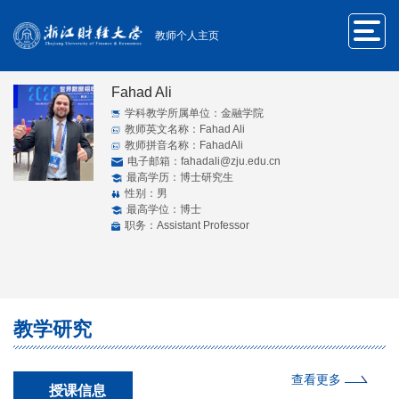
教师个人主页
Fahad Ali
学科教学所属单位：金融学院
教师英文名称：Fahad Ali
教师拼音名称：FahadAli
电子邮箱：
fahadali@zju.edu.cn
最高学历：博士研究生
性别：男
最高学位：博士
职务：Assistant Professor
教学研究
查看更多
授课信息