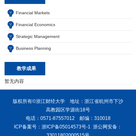
Financial Markets
Financial Economics
Strategic Management
Business Planning
教学成果
暂无内容
版权所有©浙江财经大学 地址：浙江省杭州市下沙
高教园区学源街18号
电话：0571-87557012 邮编：310018
ICP备案号：浙ICP备05014573号-1 浙公网安备：
33011802000515号