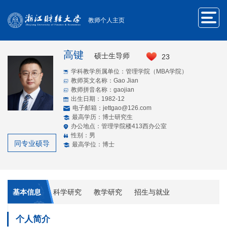
教师个人主页
高键
硕士生导师
23
学科教学所属单位：管理学院（MBA学院）
教师英文名称：Gao Jian
教师拼音名称：gaojian
出生日期：1982-12
电子邮箱：
jettgao@126.com
最高学历：博士研究生
办公地点：管理学院楼413西办公室
性别：男
同专业硕导
最高学位：博士
基本信息
科学研究
教学研究
招生与就业
个人简介