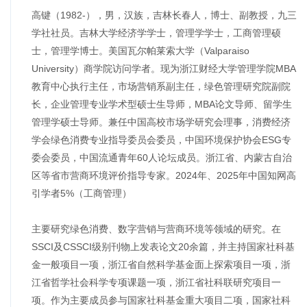
高键（1982-），男，汉族，吉林长春人，博士、副教授，九三
学社社员。吉林大学经济学学士，管理学学士，工商管理硕
士，管理学博士。美国瓦尔帕莱索大学（Valparaiso
University）商学院访问学者。现为浙江财经大学管理学院MBA
教育中心执行主任，市场营销系副主任，绿色管理研究院副院
长，企业管理专业学术型硕士生导师，MBA论文导师、留学生
管理学硕士导师。兼任中国高校市场学研究会理事，消费经济
学会绿色消费专业指导委员会委员，中国环境保护协会ESG专
委会委员，中国流通青年60人论坛成员。浙江省、内蒙古自治
区等省市营商环境评价指导专家。2024年、2025年中国知网高
引学者5%（工商管理）
主要研究绿色消费、数字营销与营商环境等领域的研究。在
SSCI及CSSCI级别刊物上发表论文20余篇，并主持国家社科基
金一般项目一项，浙江省自然科学基金面上探索项目一项，浙
江省哲学社会科学专项课题一项，浙江省社科联研究项目一
项。作为主要成员参与国家社科基金重大项目二项，国家社科