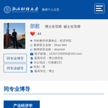
教师个人主页
邵慰
博士生导师 硕士生导师
44
学科教学所属单位：经济学院
教师英文名称：Shao Wei
教师拼音名称：shaowei
电子邮箱：
15267155656@163.com
同专业博导
最高学历：博士研究生
办公地点：行政楼101
性别：男
同专业硕导
最高学位：博士
同专业博导
产业经济学