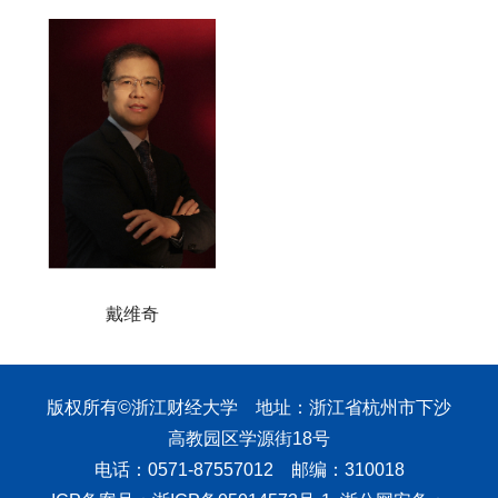
戴维奇
版权所有©浙江财经大学 地址：浙江省杭州市下沙
高教园区学源街18号
电话：0571-87557012 邮编：310018