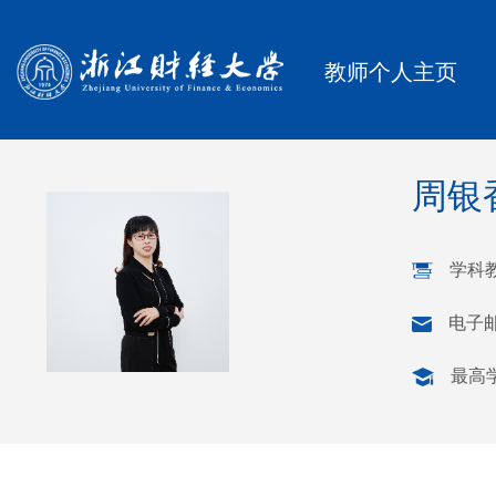
教师个人主页
周银
学科
电子
最高