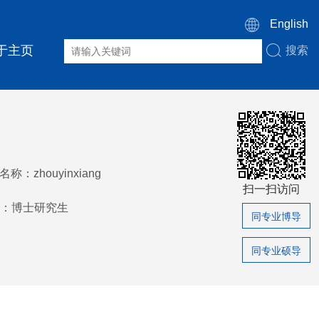
English
于主页
搜索
称：zhouyinxiang
扫一扫访问
：博士研究生
同专业博导
同专业硕导