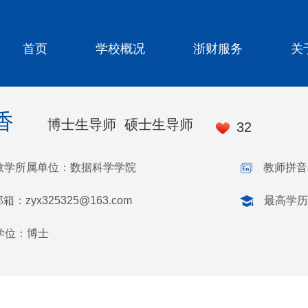
首页
学校概况
浙财服务
关
香
博士生导师 硕士生导师
32
教学所属单位：数据科学学院
教师拼音名
邮箱：
zyx325325@163.com
最高学历
学位：博士