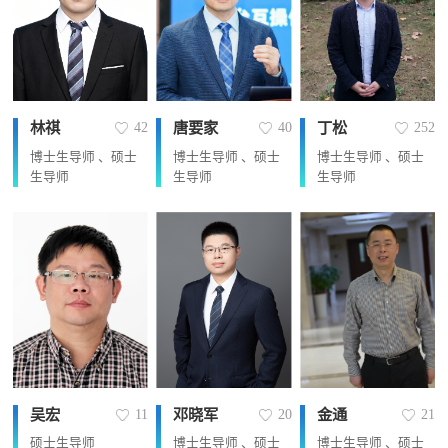
林祺
唐要家
丁松
42
40
252
博士生导师 、硕士
博士生导师 、硕士
博士生导师 、硕士
生导师
生导师
生导师
吴宏
邓晓军
金通
11
20
21
硕士生导师
博士生导师 、硕士
博士生导师 、硕士