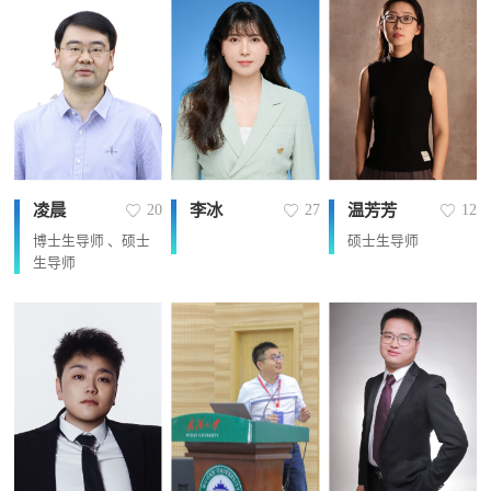
凌晨
李冰
温芳芳
20
27
12
博士生导师 、硕士
硕士生导师
生导师