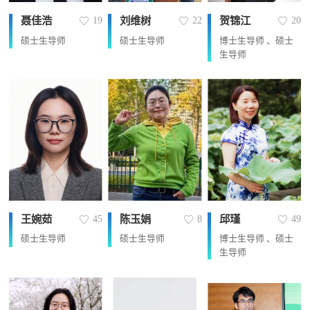
聂佳浩
刘维树
贺锦江
19
22
20
硕士生导师
硕士生导师
博士生导师 、硕士
生导师
王婉茹
陈玉娟
邱瑾
45
8
49
硕士生导师
硕士生导师
博士生导师 、硕士
生导师