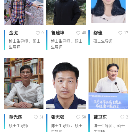
金戈
鲁建坤
缪佳
0
48
17
博士生导师 、硕士
博士生导师 、硕士
硕士生导师
生导师
生导师
童光辉
张志强
戴卫东
31
50
2
硕士生导师
博士生导师 、硕士
博士生导师 、硕士
生导师
生导师