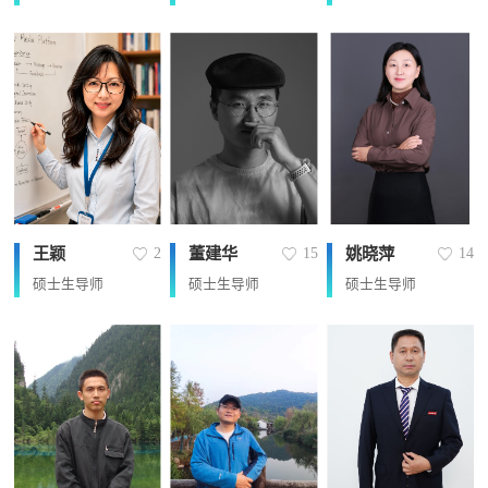
王颖
董建华
姚晓萍
2
15
14
硕士生导师
硕士生导师
硕士生导师