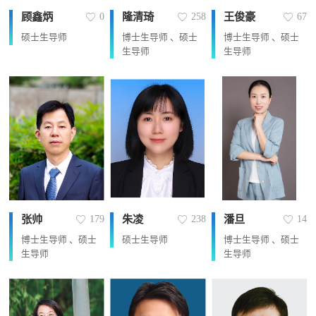
顾鑫炳
隆清琦
王俊豪
0
258
67
硕士生导师
博士生导师 、硕士
博士生导师 、硕士
生导师
生导师
张帅
朱凌
潘旦
179
238
14
博士生导师 、硕士
硕士生导师
博士生导师 、硕士
生导师
生导师