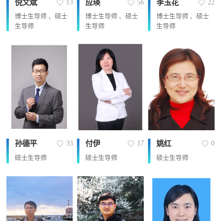
倪文斌
应瑛
李玉花
13
56
22
博士生导师 、硕士
博士生导师 、硕士
博士生导师 、硕士
生导师
生导师
生导师
孙德平
付伊
姚红
33
17
0
硕士生导师
硕士生导师
硕士生导师