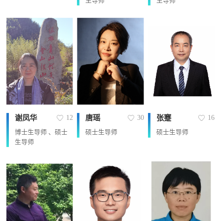
生导师
生导师
谢凤华
唐瑶
张蹇
12
30
16
博士生导师 、硕士
硕士生导师
硕士生导师
生导师