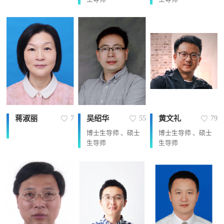
蒋淑丽
吴绍华
黄文礼
7
55
79
博士生导师 、硕士
博士生导师 、硕士
生导师
生导师