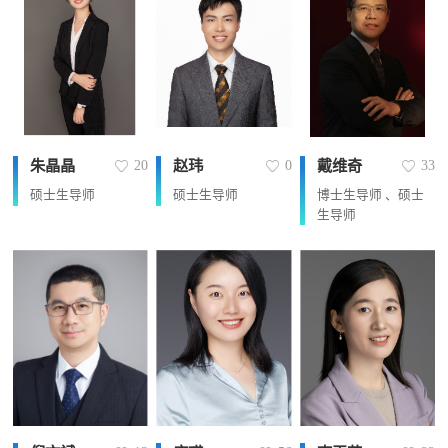
朱晶晶
赵玮
戴维奇
20
0
33
硕士生导师
硕士生导师
博士生导师 、硕士
生导师