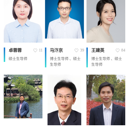
卓蓉蓉
马汴京
王建英
11
39
84
硕士生导师
博士生导师 、硕士
博士生导师 、硕士
生导师
生导师