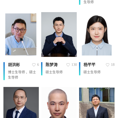
生导师
胡洪彬
陈梦涛
杨芊芊
6
130
18
博士生导师 、硕士
硕士生导师
硕士生导师
生导师