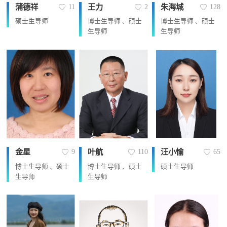
蒲德祥
王力
朱海城
11
2
128
硕士生导师
博士生导师 、硕士
博士生导师 、硕士
生导师
生导师
金星
叶航
汪小愉
9
110
65
博士生导师 、硕士
博士生导师 、硕士
硕士生导师
生导师
生导师