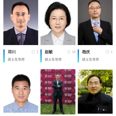
邓川
赵敏
杨庆
2
16
1
硕士生导师
硕士生导师
硕士生导师