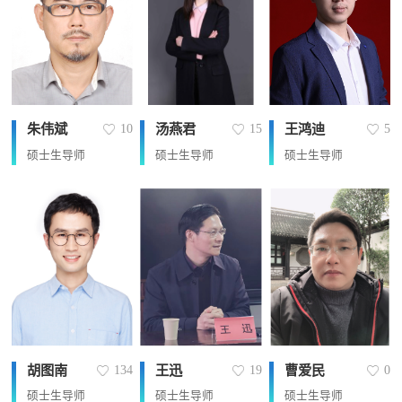
朱伟斌
汤燕君
王鸿迪
10
15
5
硕士生导师
硕士生导师
硕士生导师
胡图南
王迅
曹爱民
134
19
0
硕士生导师
硕士生导师
硕士生导师