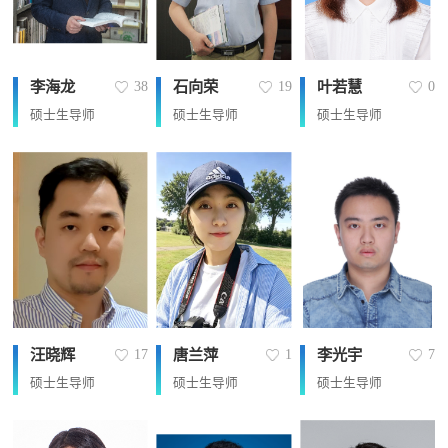
李海龙
石向荣
叶若慧
38
19
0
硕士生导师
硕士生导师
硕士生导师
汪晓辉
唐兰萍
李光宇
17
1
7
硕士生导师
硕士生导师
硕士生导师