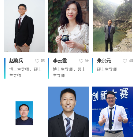
赵晓兵
李云霞
朱宗元
89
56
40
博士生导师 、硕士
博士生导师 、硕士
硕士生导师
生导师
生导师