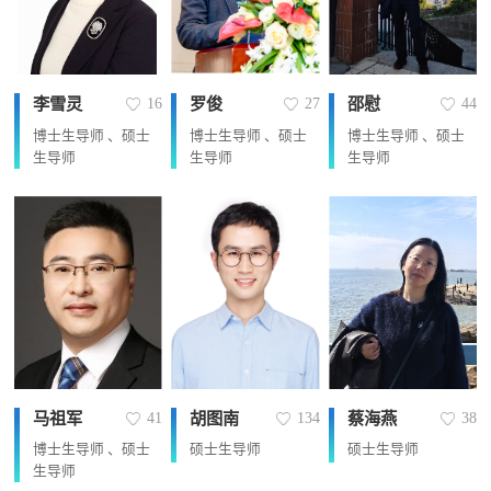
李雪灵
罗俊
邵慰
16
27
44
博士生导师 、硕士
博士生导师 、硕士
博士生导师 、硕士
生导师
生导师
生导师
马祖军
胡图南
蔡海燕
41
134
38
博士生导师 、硕士
硕士生导师
硕士生导师
生导师