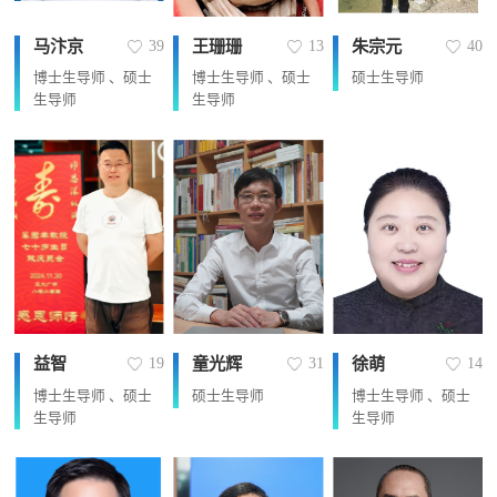
马汴京
王珊珊
朱宗元
39
13
40
博士生导师 、硕士
博士生导师 、硕士
硕士生导师
生导师
生导师
益智
童光辉
徐萌
19
31
14
博士生导师 、硕士
硕士生导师
博士生导师 、硕士
生导师
生导师