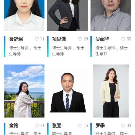
费舒澜
项思佳
吴绍华
21
29
55
博士生导师 、硕士
博士生导师 、硕士
博士生导师 、硕士
生导师
生导师
生导师
金铭
张蹇
罗季
41
15
33
博士生导师 、硕士
硕士生导师
博士生导师 、硕士