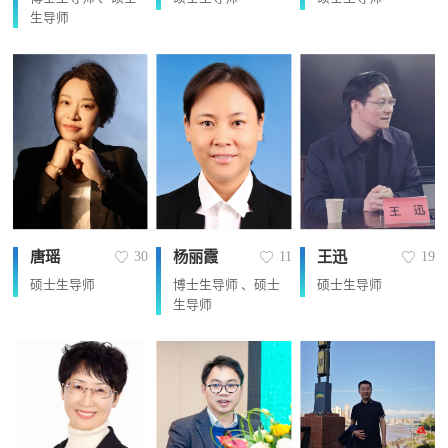
生导师
唐瑶
杨丽霞
王迅
30
11
19
硕士生导师
博士生导师 、硕士
硕士生导师
生导师