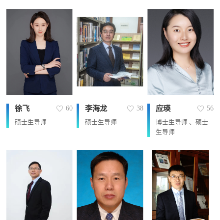
徐飞
李海龙
应瑛
60
38
56
硕士生导师
硕士生导师
博士生导师 、硕士
生导师