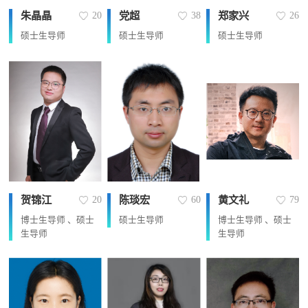
朱晶晶
党超
郑家兴
20
38
26
硕士生导师
硕士生导师
硕士生导师
贺锦江
陈琰宏
黄文礼
20
60
79
博士生导师 、硕士
硕士生导师
博士生导师 、硕士
生导师
生导师