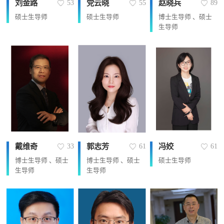
刘金路
党云晓
赵晓兵
53
55
89
硕士生导师
硕士生导师
博士生导师 、硕士
生导师
戴维奇
郭志芳
冯姣
33
61
61
博士生导师 、硕士
博士生导师 、硕士
硕士生导师
生导师
生导师