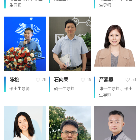
生导师
生导师
陈松
石向荣
严素蓉
78
19
53
硕士生导师
硕士生导师
博士生导师 、硕士
生导师