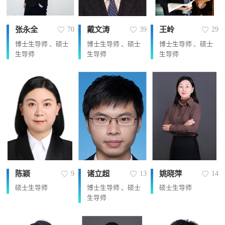
张永全
戴文涛
王岭
70
39
29
博士生导师 、硕士
博士生导师 、硕士
博士生导师 、硕士
生导师
生导师
生导师
陈颖
诸立超
姚晓萍
9
13
14
硕士生导师
博士生导师 、硕士
硕士生导师
生导师