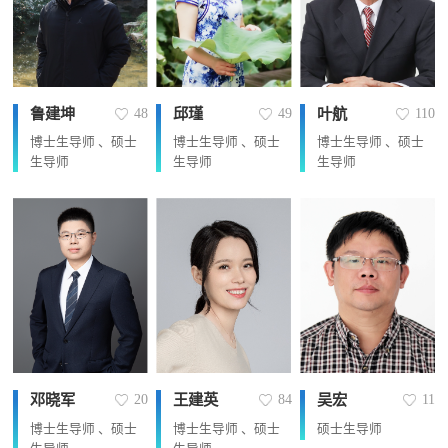
鲁建坤
邱瑾
叶航
48
49
110
博士生导师 、硕士
博士生导师 、硕士
博士生导师 、硕士
生导师
生导师
生导师
邓晓军
王建英
吴宏
20
84
11
博士生导师 、硕士
博士生导师 、硕士
硕士生导师