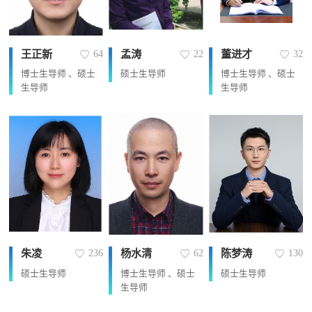
王正新
孟涛
董进才
64
22
32
博士生导师 、硕士
硕士生导师
博士生导师 、硕士
生导师
生导师
朱凌
杨水清
陈梦涛
236
62
130
硕士生导师
博士生导师 、硕士
硕士生导师
生导师