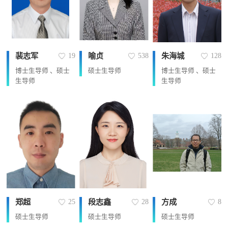
裴志军
喻贞
朱海城
19
538
128
博士生导师 、硕士
硕士生导师
博士生导师 、硕士
生导师
生导师
郑超
段志鑫
方成
25
28
8
硕士生导师
硕士生导师
硕士生导师