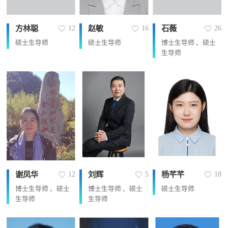
方林聪
赵敏
石薇
12
16
26
硕士生导师
硕士生导师
博士生导师 、硕士
生导师
谢凤华
刘辉
杨芊芊
12
5
18
博士生导师 、硕士
博士生导师 、硕士
硕士生导师
生导师
生导师