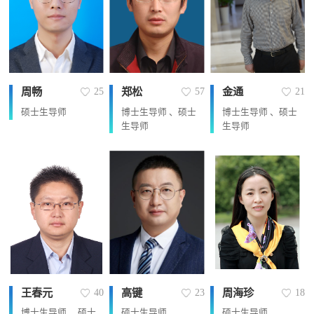
周畅
郑松
金通
25
57
21
硕士生导师
博士生导师 、硕士
博士生导师 、硕士
生导师
生导师
王春元
高键
周海珍
40
23
18
博士生导师 、硕士
硕士生导师
硕士生导师