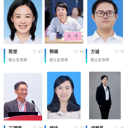
陈莹
熊啸
方诚
43
16
37
硕士生导师
硕士生导师
硕士生导师