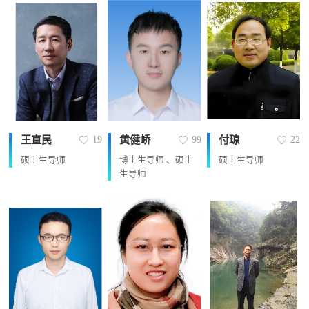
王直民
黄健峤
付琼
19
99
22
硕士生导师
博士生导师 、硕士
硕士生导师
生导师