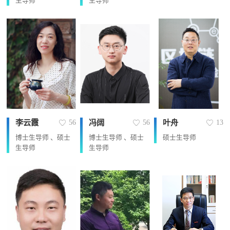
生导师
生导师
李云霞
冯阔
叶舟
56
56
13
博士生导师 、硕士
博士生导师 、硕士
硕士生导师
生导师
生导师