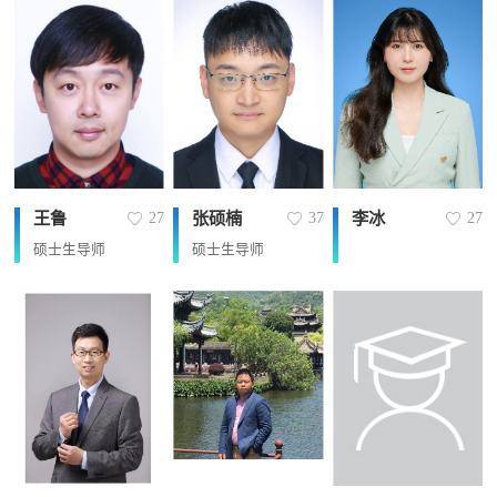
王鲁
张硕楠
李冰
27
37
27
硕士生导师
硕士生导师