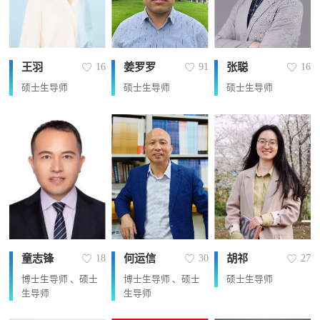
王羽
姜罗罗
张聪
16
91
16
硕士生导师
硕士生导师
硕士生导师
童志锋
何运信
胡祁
18
30
27
博士生导师 、硕士
博士生导师 、硕士
硕士生导师
生导师
生导师